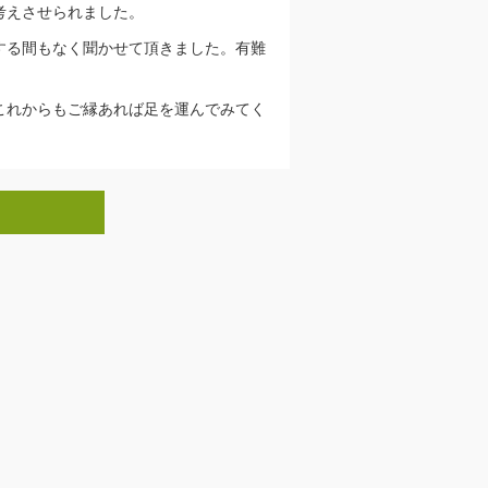
考えさせられました。
する間もなく聞かせて頂きました。有難
これからもご縁あれば足を運んでみてく