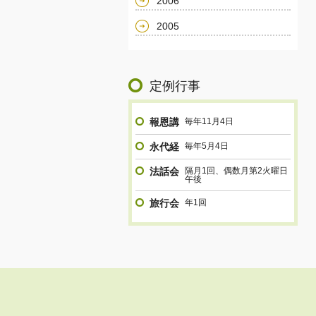
2006
2005
定例行事
報恩講
毎年11月4日
永代経
毎年5月4日
法話会
隔月1回、偶数月第2火曜日
午後
旅行会
年1回