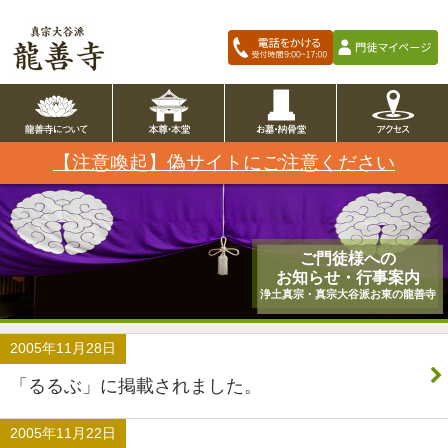
【注意喚起】偽サイトにご注意ください
ご門徒様への
お知らせ・行事案内
浄土真宗・真宗大谷派お東の龍善寺
2005年11月28日
「るるぶ」に掲載されました。
2005年11月22日