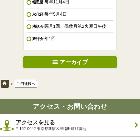
毎年11月4日
報恩講
毎年5月4日
永代経
隔月1回、偶数月第2火曜日午後
法話会
年1回
旅行会
アーカイブ
＞
ご門徒様へ
アクセス・お問い合わせ
アクセスを見る
〒162-0042 東京都新宿区早稲田町77番地