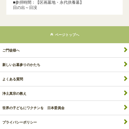
■参拝時間：【区画墓地・永代供養墓】
日の出～日没
ページトップへ
ご門徒様へ
新しいお墓参りのかたち
よくある質問
浄土真宗の教え
世界の子どもにワクチンを 日本委員会
プライバシーポリシー