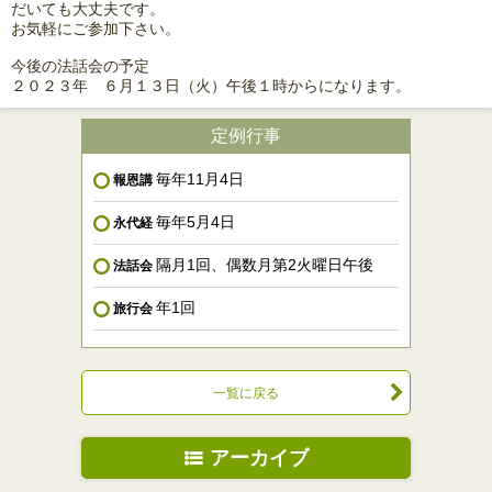
だいても大丈夫です。
お気軽にご参加下さい。
今後の法話会の予定
２０２３年 ６月１３日（火）午後１時からになります。
定例行事
毎年11月4日
報恩講
毎年5月4日
永代経
隔月1回、偶数月第2火曜日午後
法話会
年1回
旅行会
一覧に戻る
アーカイブ