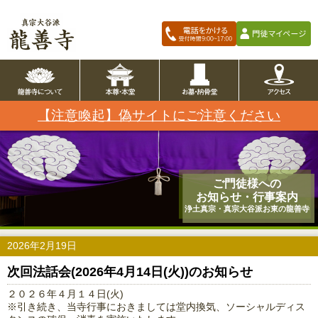
【注意喚起】偽サイトにご注意ください
ご門徒様への
お知らせ・行事案内
浄土真宗・真宗大谷派お東の龍善寺
2026年2月19日
次回法話会(2026年4月14日(火))のお知らせ
２０２６年４月１４日(火)
※引き続き、当寺行事におきましては堂内換気、ソーシャルディス