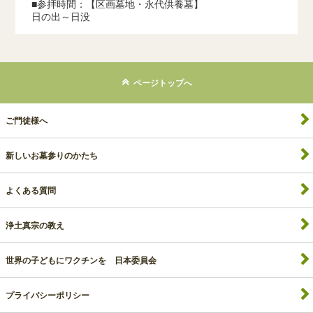
■参拝時間：【区画墓地・永代供養墓】
日の出～日没
ページトップへ
ご門徒様へ
新しいお墓参りのかたち
よくある質問
浄土真宗の教え
世界の子どもにワクチンを 日本委員会
プライバシーポリシー